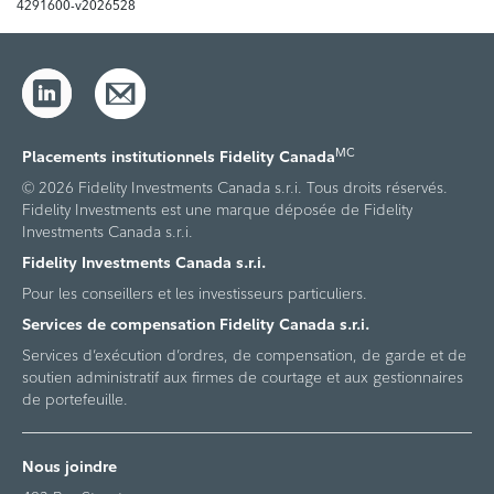
4291600-v2026528
MC
Placements institutionnels Fidelity Canada
© 2026 Fidelity Investments Canada s.r.i. Tous droits réservés.
Fidelity Investments est une marque déposée de Fidelity
Investments Canada s.r.i.
Fidelity Investments Canada s.r.i.
Pour les conseillers et les investisseurs particuliers.
Services de compensation Fidelity Canada s.r.i.
Services d’exécution d’ordres, de compensation, de garde et de
soutien administratif aux firmes de courtage et aux gestionnaires
de portefeuille.
Nous joindre