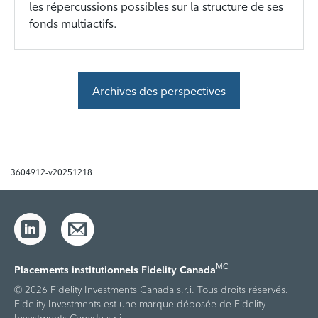
les répercussions possibles sur la structure de ses
fonds multiactifs.
Archives des perspectives
3604912-v20251218
MC
Placements institutionnels Fidelity Canada
© 2026 Fidelity Investments Canada s.r.i. Tous droits réservés.
Fidelity Investments est une marque déposée de Fidelity
Investments Canada s.r.i.