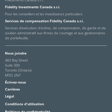
Fidelity Investments Canada s.r.i.
Pour les conseillers et les investisseurs particuliers.
Services de compensation Fidelity Canada s.r.i.
Services d’exécution d’ordres, de compensation, de garde et de
soutien administratif aux firmes de courtage et aux gestionnaires
de portefeuille.
Nous joindre
483 Bay Street
Suite 300
Toronto (Ontario)
M5G 2N7
Écrivez-nous
Carrières
Légal
Conditions d'utilisation
Politique de confidentialité