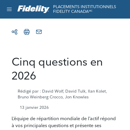
Aller au contenu
Réservé à l’usage institutionnel
PLACEMENTS INSTITUTIONNELS
FIDELITY CANADA
MC
Cinq questions en
2026
Rédigé par
: David Wolf, David Tulk, Ilan Kolet,
Bruno Weinberg Crocco, Jon Knowles
13 janvier 2026
L’équipe de répartition mondiale de l’actif répond
à vos principales questions et présente ses